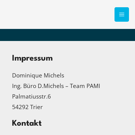
Zum
Mai
Inhalt
Me
springen
Impressum
Dominique Michels
Ing. Büro D.Michels – Team PAMI
Palmatiusstr.6
54292 Trier
Kontakt